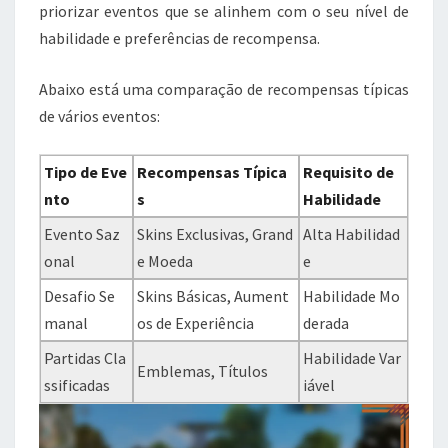
priorizar eventos que se alinhem com o seu nível de
habilidade e preferências de recompensa.
Abaixo está uma comparação de recompensas típicas
de vários eventos:
Tipo de Eve
Recompensas Típica
Requisito de
nto
s
Habilidade
Evento Saz
Skins Exclusivas, Grand
Alta Habilidad
onal
e Moeda
e
Desafio Se
Skins Básicas, Aument
Habilidade Mo
manal
os de Experiência
derada
Partidas Cla
Habilidade Var
Emblemas, Títulos
ssificadas
iável