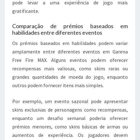
pode levar a uma experiência de jogo mais
gratificante.
Comparação de prémios baseados em
habilidades entre diferentes eventos
Os prémios baseados em habilidades podem variar
amplamente entre diferentes eventos em Garena
Free Fire MAX. Alguns eventos podem oferecer
recompensas mais valiosas, como skins raras ou
grandes quantidades de moeda do jogo, enquanto
outros podem fornecer itens mais simples.
Por exemplo, um evento sazonal pode apresentar
skins exclusivas de personagens como recompensas,
enquanto um desafio semanal poderia oferecer
prémios menores, como skins básicas de armas ou
aumentos de experiência. Os jogadores devem