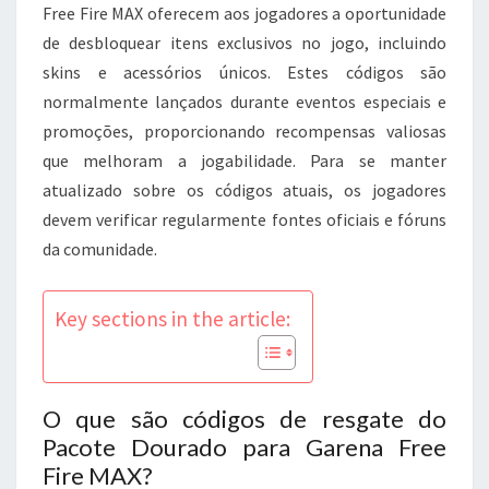
OFERTAS
Free Fire MAX oferecem aos jogadores a oportunidade
POR
de desbloquear itens exclusivos no jogo, incluindo
TEMPO
skins e acessórios únicos. Estes códigos são
LIMITADO,
normalmente lançados durante eventos especiais e
EVENTOS
promoções, proporcionando recompensas valiosas
ESPECIAIS
que melhoram a jogabilidade. Para se manter
atualizado sobre os códigos atuais, os jogadores
devem verificar regularmente fontes oficiais e fóruns
da comunidade.
Key sections in the article:
O que são códigos de resgate do
Pacote Dourado para Garena Free
Fire MAX?