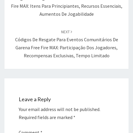
Fire MAX: Itens Para Principiantes, Recursos Essenciais,
Aumentos De Jogabilidade
NEXT
Códigos De Resgate Para Eventos Comunitários De
Garena Free Fire MAX: Participação Dos Jogadores,
Recompensas Exclusivas, Tempo Limitado
Leave a Reply
Your email address will not be published.
Required fields are marked
*
Comment
*