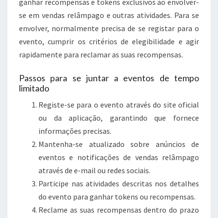
ganhar recompensas e tokens exclusivos ao envolver-
se em vendas relâmpago e outras atividades. Para se
envolver, normalmente precisa de se registar para o
evento, cumprir os critérios de elegibilidade e agir
rapidamente para reclamar as suas recompensas.
Passos para se juntar a eventos de tempo
limitado
Registe-se para o evento através do site oficial
ou da aplicação, garantindo que fornece
informações precisas.
Mantenha-se atualizado sobre anúncios de
eventos e notificações de vendas relâmpago
através de e-mail ou redes sociais.
Participe nas atividades descritas nos detalhes
do evento para ganhar tokens ou recompensas.
Reclame as suas recompensas dentro do prazo