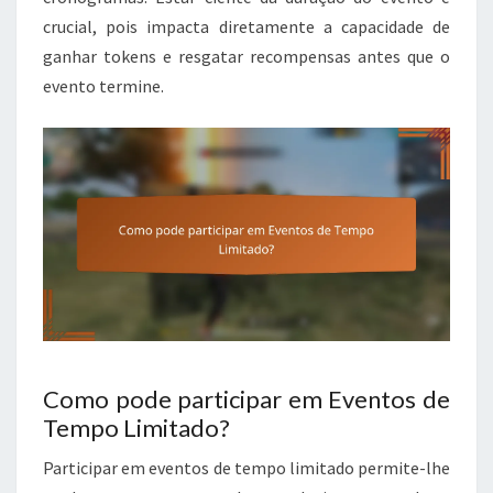
crucial, pois impacta diretamente a capacidade de
ganhar tokens e resgatar recompensas antes que o
evento termine.
Como pode participar em Eventos de
Tempo Limitado?
Participar em eventos de tempo limitado permite-lhe