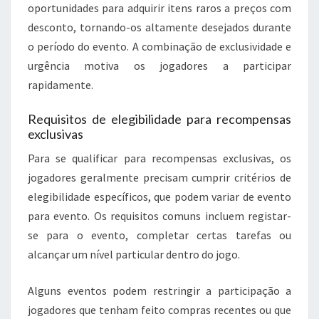
oportunidades para adquirir itens raros a preços com
desconto, tornando-os altamente desejados durante
o período do evento. A combinação de exclusividade e
urgência motiva os jogadores a participar
rapidamente.
Requisitos de elegibilidade para recompensas
exclusivas
Para se qualificar para recompensas exclusivas, os
jogadores geralmente precisam cumprir critérios de
elegibilidade específicos, que podem variar de evento
para evento. Os requisitos comuns incluem registar-
se para o evento, completar certas tarefas ou
alcançar um nível particular dentro do jogo.
Alguns eventos podem restringir a participação a
jogadores que tenham feito compras recentes ou que