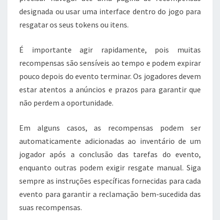
designada ou usar uma interface dentro do jogo para
resgatar os seus tokens ou itens.
É importante agir rapidamente, pois muitas
recompensas são sensíveis ao tempo e podem expirar
pouco depois do evento terminar. Os jogadores devem
estar atentos a anúncios e prazos para garantir que
não perdem a oportunidade.
Em alguns casos, as recompensas podem ser
automaticamente adicionadas ao inventário de um
jogador após a conclusão das tarefas do evento,
enquanto outras podem exigir resgate manual. Siga
sempre as instruções específicas fornecidas para cada
evento para garantir a reclamação bem-sucedida das
suas recompensas.