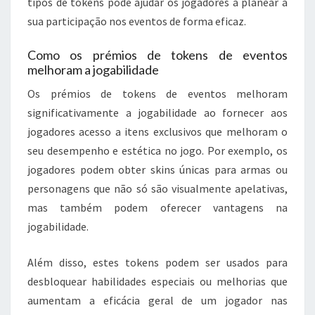
tipos de tokens pode ajudar os jogadores a planear a
sua participação nos eventos de forma eficaz.
Como os prémios de tokens de eventos
melhoram a jogabilidade
Os prémios de tokens de eventos melhoram
significativamente a jogabilidade ao fornecer aos
jogadores acesso a itens exclusivos que melhoram o
seu desempenho e estética no jogo. Por exemplo, os
jogadores podem obter skins únicas para armas ou
personagens que não só são visualmente apelativas,
mas também podem oferecer vantagens na
jogabilidade.
Além disso, estes tokens podem ser usados para
desbloquear habilidades especiais ou melhorias que
aumentam a eficácia geral de um jogador nas