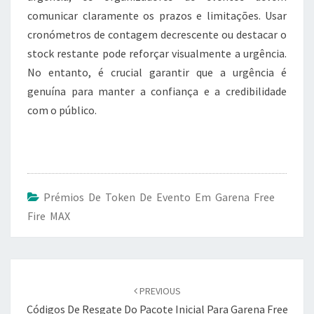
comunicar claramente os prazos e limitações. Usar
cronómetros de contagem decrescente ou destacar o
stock restante pode reforçar visualmente a urgência.
No entanto, é crucial garantir que a urgência é
genuína para manter a confiança e a credibilidade
com o público.
Prémios De Token De Evento Em Garena Free
Fire MAX
Post
navigation
PREVIOUS
Códigos De Resgate Do Pacote Inicial Para Garena Free