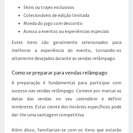
Skins ou trajes exclusivos
Colecionáveis de edição limitada
Moeda do jogo com desconto
Acesso a eventos ou experiências especiais
Estes itens são geralmente selecionados para
melhorar a experiência do evento, tornando-os
altamente desejados durante as vendas relâmpago.
Como se preparar para vendas relâmpago
A preparação é fundamental para participar com
sucesso nas vendas relâmpago. Comece por marcar as
datas das vendas no seu calendário e definir
lembretes. Estar ciente dos horários específicos pode
dar-lhe uma vantagem competitiva.
Além disso, familiarize-se com os itens que estarão