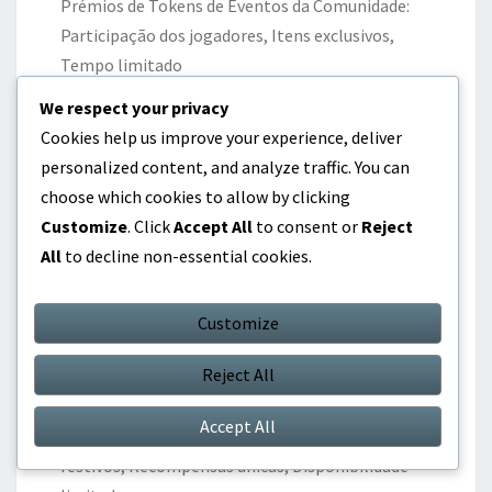
Prémios de Tokens de Eventos da Comunidade:
Participação dos jogadores, Itens exclusivos,
Tempo limitado
We respect your privacy
Novos Prémios de Tokens do Evento de Novos
Cookies help us improve your experience, deliver
Jogadores: Incentivos para principiantes, Itens
personalized content, and analyze traffic. You can
exclusivos, Aumentos de jogabilidade
choose which cookies to allow by clicking
Prémios de Token de Evento de Colaboração:
Customize
. Click
Accept All
to consent or
Reject
Itens de Crossover, Recompensas Temáticas,
All
to decline non-essential cookies.
Jogabilidade Única
Customize
Bónus de Recarregamento de Evento: Eventos
especiais, Itens exclusivos, Ofertas por tempo
Reject All
limitado
Accept All
Prémios de Tokens de Evento Sazonal: Temas
festivos, Recompensas únicas, Disponibilidade