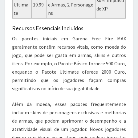
30% Impulso
Ultima
19.99
e Armas, 2 Personage
de XP
te
ns
Recursos Essenciais Incluídos
Os pacotes iniciais em Garena Free Fire MAX
geralmente contêm recursos vitais, como moeda do
jogo, que pode ser gasta em armas, skins e outros
itens. Por exemplo, o Pacote Básico fornece 500 Ouro,
enquanto o Pacote Ultimate oferece 2000 Ouro,
permitindo que os jogadores façam compras
significativas no início de sua jogabilidade.
Além da moeda, esses pacotes frequentemente
incluem skins de personagens exclusivas e melhorias
de armas, que podem aprimorar o desempenho e a
atratividade visual de um jogador. Novos jogadores
devem considerar esses itens, pois podem impactar