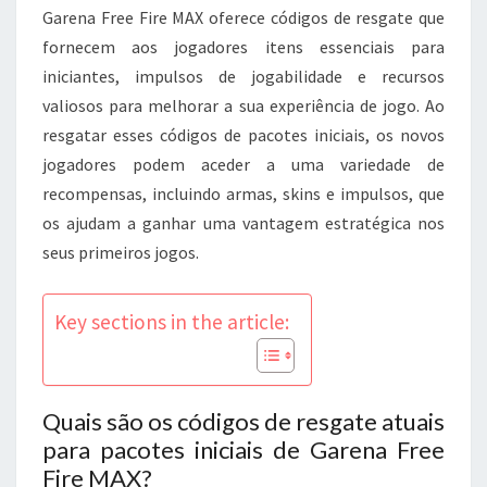
PRINCIPIANTES,
Garena Free Fire MAX oferece códigos de resgate que
RECURSOS
fornecem aos jogadores itens essenciais para
ESSENCIAIS,
iniciantes, impulsos de jogabilidade e recursos
AUMENTOS
valiosos para melhorar a sua experiência de jogo. Ao
DE
resgatar esses códigos de pacotes iniciais, os novos
JOGABILIDADE
jogadores podem aceder a uma variedade de
recompensas, incluindo armas, skins e impulsos, que
os ajudam a ganhar uma vantagem estratégica nos
seus primeiros jogos.
Key sections in the article:
Quais são os códigos de resgate atuais
para pacotes iniciais de Garena Free
Fire MAX?